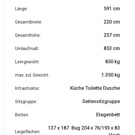
591 cm
Länge:
220 cm
Gesamtbreite:
257 cm
Gesamthöhe:
853 cm
Umlaufmaß:
850 kg
Leergewicht:
1.350 kg
max. zul. Gewicht:
Küche Toilette Dusche
Infrastruktur:
Seitensitzgruppe
Sitzgruppe:
Etagenbett
Betten:
137 x 187 Bug 204 x 76/193 x 83
Liegeflächen: