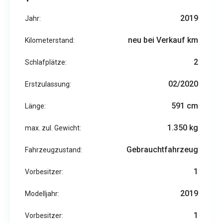
2019
Jahr:
neu bei Verkauf km
Kilometerstand:
2
Schlafplätze:
02/2020
Erstzulassung:
591 cm
Länge:
1.350 kg
max. zul. Gewicht:
Gebrauchtfahrzeug
Fahrzeugzustand:
1
Vorbesitzer:
2019
Modelljahr:
1
Vorbesitzer: