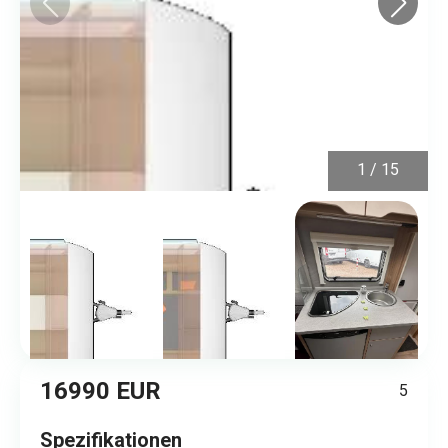
1
/
15
16990 EUR
5
Spezifikationen