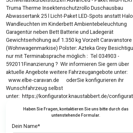
Truma Therme Insektenschutzrollo Duschausbau
Abwassertank 25 l Licht-Paket LED-Spots anstatt Hal
Wandleuchten im Kinderbett Ambientebeleuchtung
Garagentür neben Bett Batterie und Ladegerät
Gewichtserhöhung auf 1.350 kg Vorzelt Caravanstore
(Wohnwagenmarkise) Polster: Azteka Grey Besichtig
nur mit Terminabsprache möglich : Tel 034903 -
592011Finanzierung ? Wir informieren Sie gern über
aktuelle Angebote weitere Fahrzeugangebote unter:
www.elbe-caravan.de oderSie konfigurieren ihr
Wunschfahrzeug selbst
unter: https://konfigurator.knaustabbert.de/configura
Haben Sie Fragen, kontaktieren Sie uns bitte durch das
untenstehende Formular.
Dein Name*