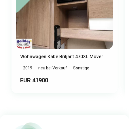
Wohnwagen Kabe Briljant 470XL Mover
2019
neu bei Verkauf
Sonstige
EUR 41900