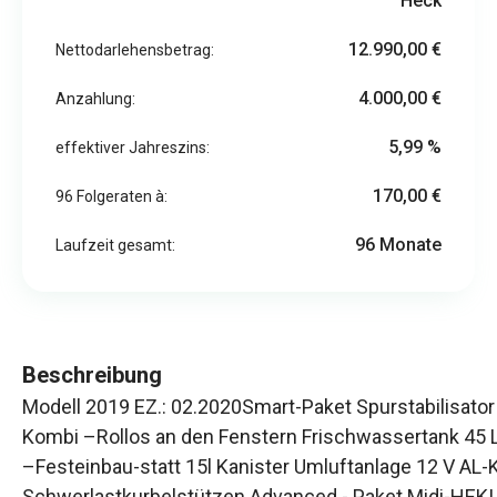
Heck
12.990,00 €
Nettodarlehensbetrag:
4.000,00 €
Anzahlung:
5,99 %
effektiver Jahreszins:
170,00 €
96 Folgeraten à:
96 Monate
Laufzeit gesamt:
Beschreibung
Modell 2019 EZ.: 02.2020 ​Smart-Paket Spurstabilisator
Kombi –Rollos an den Fenstern Frischwassertank 45 L
–Festeinbau-statt 15l Kanister Umluftanlage 12 V AL-
Schwerlastkurbelstützen Advanced - Paket Midi-HEKI