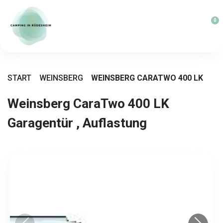
0
START
WEINSBERG
WEINSBERG CARATWO 400 LK
Weinsberg CaraTwo 400 LK
Garagentür , Auflastung