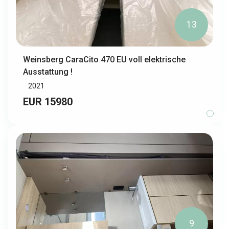
13
Weinsberg CaraCito 470 EU voll elektrische
Ausstattung !
2021
EUR 15980
9