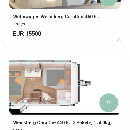
Wohnwagen Weinsberg CaraCito 450 FU
2022
EUR 15500
19
Weinsberg CaraOne 450 FU 3 Pakete, 1.500kg,
uvm.