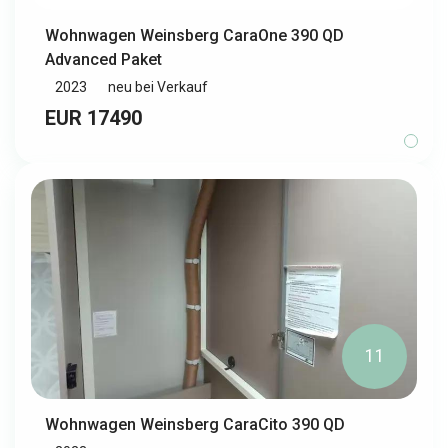
Wohnwagen Weinsberg CaraOne 390 QD
Advanced Paket
2023
neu bei Verkauf
EUR 17490
11
Wohnwagen Weinsberg CaraCito 390 QD