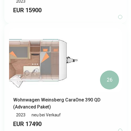
2023
EUR 15900
26
Wohnwagen Weinsberg CaraOne 390 QD
(Advanced Paket)
2023
neu bei Verkauf
EUR 17490