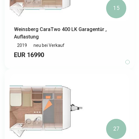
15
Weinsberg CaraTwo 400 LK Garagentür ,
Auflastung
2019
neu bei Verkauf
EUR 16990
27