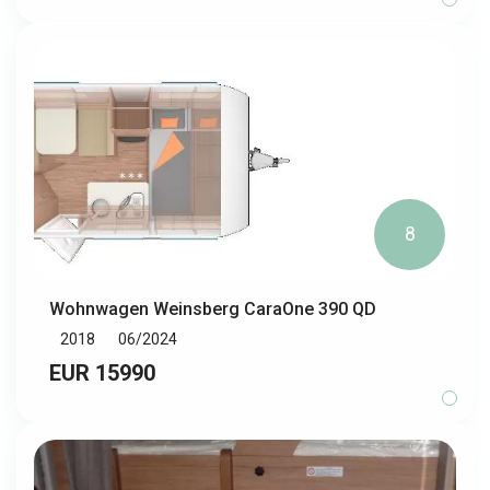
8
Wohnwagen Weinsberg CaraOne 390 QD
2018
06/2024
EUR 15990