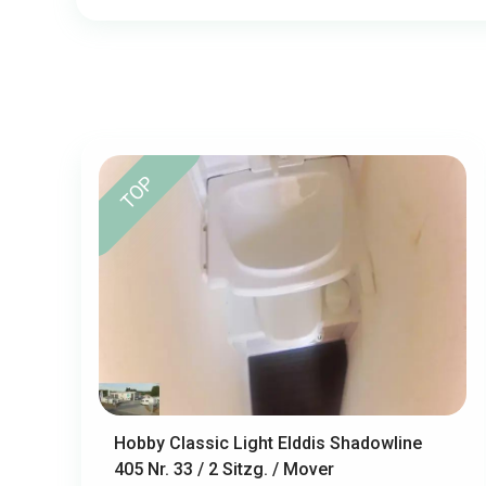
TOP
Hobby Classic Light Elddis Shadowline
405 Nr. 33 / 2 Sitzg. / Mover