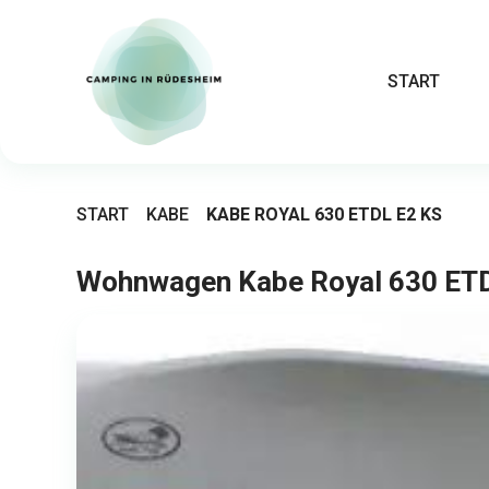
START
START
KABE
KABE ROYAL 630 ETDL E2 KS
Wohnwagen Kabe Royal 630 ET