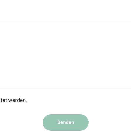
itet werden.
Senden