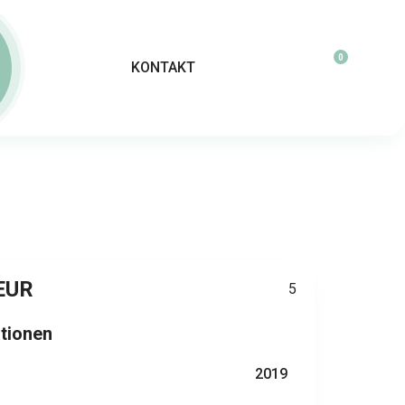
0
KONTAKT
EUR
5
ationen
2019