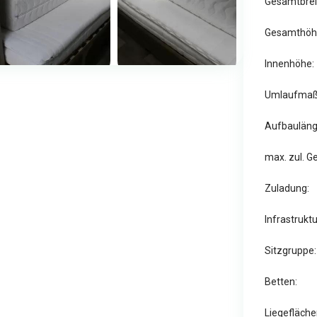
Gesamtbrei
Gesamthöh
Innenhöhe:
Umlaufmaß
Aufbauläng
max. zul. G
Zuladung:
Infrastruktu
Sitzgruppe:
Betten:
Liegefläche