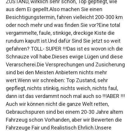
ZUSTAND, wirklich sehr schön, Top gepflegt, wie
aus dem Ei gepellt.Also machen Sie einen
Besichtigungstermin, fahren vielleicht 200-300 km
oder noch mehr und was finden Sie vor?Eine total
vergammelte, faule, stinkige, dreckige Kiste die
rundum kaputt ist.Und dafür Sind Sie jetzt so weit
gefahren? TOLL- SUPER !!!Das ist es wovon ich die
Schnauze voll habe.Dieses ewige Lügen und diese
Verarscherei.Die Versprechungen und Zusicherung
sind bei den Meisten Anbietern nichts mehr
wert.Wenn wir schreiben: Top Zustand, sehr
gepflegt, nichts stinkig, nichts weich, nichts faul,
dann ist das verdammt noch mal auch so !!!ABER !!!
Auch wir können nicht die ganze Welt retten,
Gebrauchspuren sind bei einem 20-30 Jahre altem
Fahrzeug schon Vorhanden, aber wir Bewerten die
Fahrzeuge Fair und Realistisch Ehrlich.Unsere