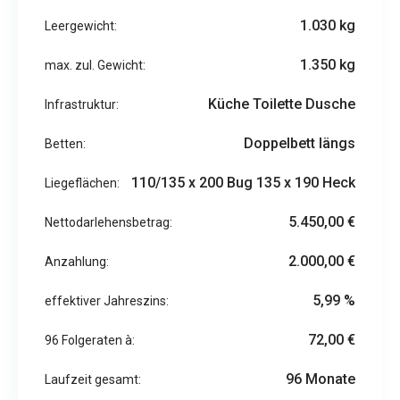
1.030 kg
Leergewicht:
1.350 kg
max. zul. Gewicht:
Küche Toilette Dusche
Infrastruktur:
Doppelbett längs
Betten:
110/135 x 200 Bug 135 x 190 Heck
Liegeflächen:
5.450,00 €
Nettodarlehensbetrag:
2.000,00 €
Anzahlung:
5,99 %
effektiver Jahreszins:
72,00 €
96 Folgeraten à:
96 Monate
Laufzeit gesamt: