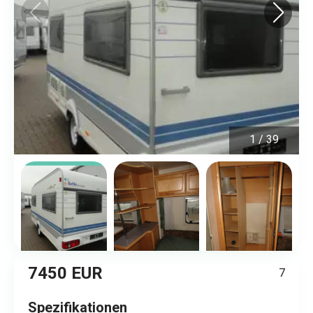
1
/
39
7450 EUR
7
Spezifikationen