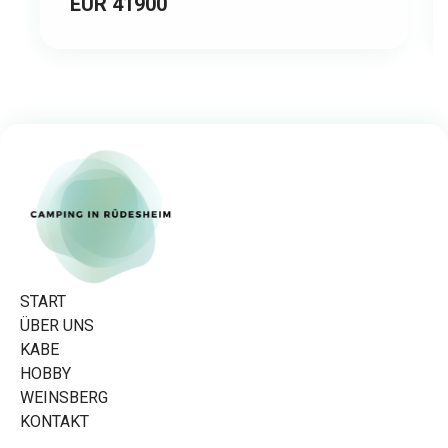
EUR 41900
START
ÜBER UNS
KABE
HOBBY
WEINSBERG
KONTAKT