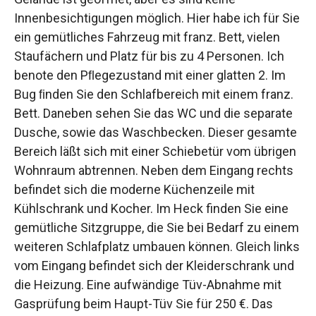
Innenbesichtigungen möglich. Hier habe ich für Sie
ein gemütliches Fahrzeug mit franz. Bett, vielen
Staufächern und Platz für bis zu 4 Personen. Ich
benote den Pﬂegezustand mit einer glatten 2. Im
Bug ﬁnden Sie den Schlafbereich mit einem franz.
Bett. Daneben sehen Sie das WC und die separate
Dusche, sowie das Waschbecken. Dieser gesamte
Bereich läßt sich mit einer Schiebetür vom übrigen
Wohnraum abtrennen. Neben dem Eingang rechts
befindet sich die moderne Küchenzeile mit
Kühlschrank und Kocher. Im Heck finden Sie eine
gemütliche Sitzgruppe, die Sie bei Bedarf zu einem
weiteren Schlafplatz umbauen können. Gleich links
vom Eingang befindet sich der Kleiderschrank und
die Heizung. Eine aufwändige Tüv-Abnahme mit
Gasprüfung beim Haupt-Tüv Sie für 250 €. Das